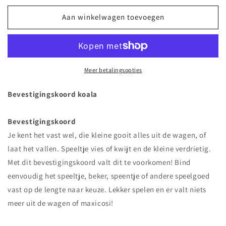
voor
voor
Bevestigingskoord
Bevestigingskoord
Aan winkelwagen toevoegen
koala
koala
Meer betalingsopties
Bevestigingskoord koala
Bevestigingskoord
Je kent het vast wel, die kleine gooit alles uit de wagen, of
laat het vallen. Speeltje vies of kwijt en de kleine verdrietig.
Met dit bevestigingskoord valt dit te voorkomen! Bind
eenvoudig het speeltje, beker, speentje of andere speelgoed
vast op de lengte naar keuze. Lekker spelen en er valt niets
meer uit de wagen of maxicosi!